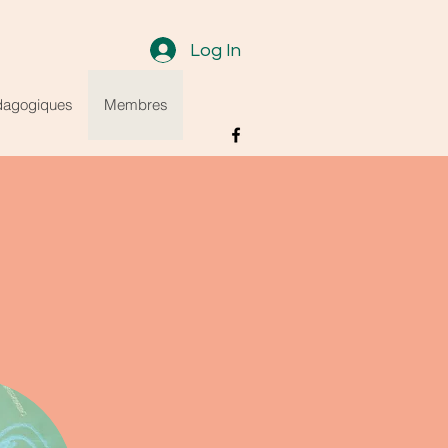
Log In
dagogiques
Membres