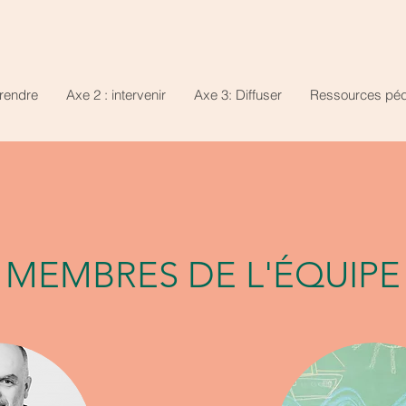
rendre
Axe 2 : intervenir
Axe 3: Diffuser
Ressources pé
MEMBRES DE L'ÉQUIPE