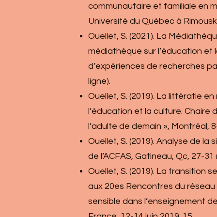
communautaire et familiale en mi
Université du Québec à Rimouski
Ouellet, S. (2021). La Médiathèque
médiathèque sur l’éducation et 
d’expériences de recherches parti
ligne).
Ouellet, S. (2019). La littératie
l’éducation et la culture. Chair
l’adulte de demain », Montréal, 8
Ouellet, S. (2019). Analyse de l
de l’ACFAS, Gatineau, Qc, 27-31 
Ouellet, S. (2019). La transition
aux 20es Rencontres du réseau i
sensible dans l’enseignement de 
France, 12-14 juin 2019. 15.