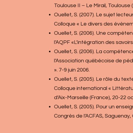
Toulouse II – Le Mirail, Toulouse 
Ouellet, S. (2007). Le sujet lect
Colloque « Le divers des évèneme
Ouellet, S. (2006). Une compétenc
l’AQPF «L’intégration des savoirs
Ouellet, S. (2006). La compétence
l’Association québécoise de péda
». 7-9 juin 2006.
Ouellet, S. (2005). Le rôle du te
Colloque international « Littéra
d’Aix-Marseille (France), 20-22 oc
Ouellet, S. (2005). Pour un ensei
Congrès de l’ACFAS, Saguenay, 