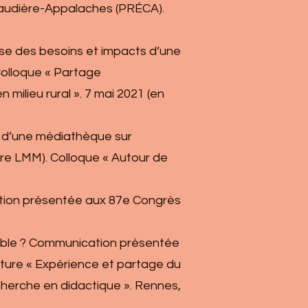
Chaudière-Appalaches (PRÉCA).
alyse des besoins et impacts d’une
Colloque « Partage
 milieu rural ». 7 mai 2021 (en
cts d’une médiathèque sur
aire LMM). Colloque « Autour de
ication présentée aux 87e Congrès
tivable ? Communication présentée
ature « Expérience et partage du
echerche en didactique ». Rennes,