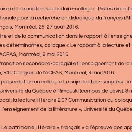
téraire et la transition secondaire-collégial : Pistes dida
ationale pour la recherche en didactique du français (AI
nçais, Montréal, 25-27 août 2016.
éâtre et de la communication dans le rapport à l’enseign
s déterminantes, colloque « Le rapport à la lecture et 
’ACFAS, Montréal, 9 mai 2016.
a transition secondaire-collégial et l’enseignement de la
e, 84e Congrès de l’ACFAS, Montréal, 9 mai 2016
 présentation au colloque Le sujet lecteur-scripteur : i
, Université du Québec à Rimouski (campus de Lévis). 8 
modal : la lecture littéraire 2.0? Communication au colloqu
s l’enseignement de la littérature », Université du Québ
4). Le patrimoine littéraire « français » à l’épreuve des