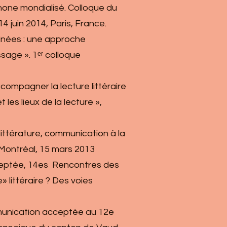
ophone mondialisé. Colloque du
4 juin 2014, Paris, France.
sinées : une approche
ssage ». 1ᵉʳ colloque
ccompagner la lecture littéraire
les lieux de la lecture »,
e littérature, communication à la
 Montréal, 15 mars 2013
acceptée, 14es Rencontres des
» littéraire ? Des voies
Communication acceptée au 12e