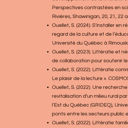
Perspectives contrastées en sci
Rivières, Shawinigan, 20, 21, 22 
Ouellet, S. (2024). S’installer e
regard de la culture et de l’éduc
Université du Québec à Rimouski,
Ouellet, S. (2023). Littératie et 
de collaboration pour soutenir l
Ouellet, S. (2022). Littératie co
Le plaisir de la lecture ». COS
Ouellet, S. (2022). Une recherche
revitalisation d’un milieu rural p
l’Est du Québec (GRIDEQ), Univer
ponts entre les secteurs public et
Ouellet, S. (2022). Littératie fami