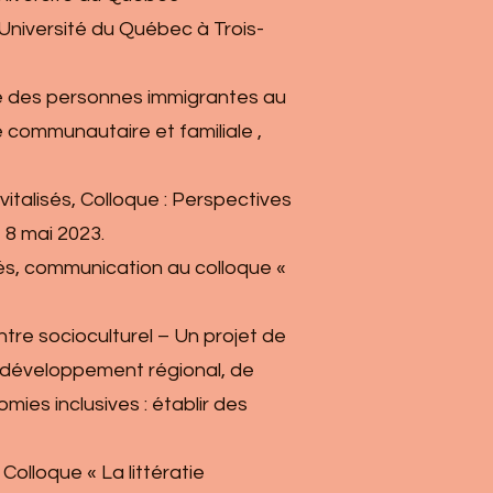
Université du Québec à Trois-
able des personnes immigrantes au
e communautaire et familiale ,
évitalisés, Colloque : Perspectives
 8 mai 2023.
isés, communication au colloque «
entre socioculturel – Un projet de
 le développement régional, de
ies inclusives : établir des
 Colloque « La littératie