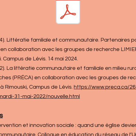
024). Littératie familiale et communautaire. Partenaires 
 collaboration avec les groupes de recherche LIMIER e
. Campus de Lévis. 14 mai 2024.
22). La littératie communautaire et familiale en milieu rur
hes (PRÉCA) en collaboration avec les groupes de rec
c à Rimouski, Campus de Lévis.
https://www.preca.ca/26/c
mardi-31-mai-2022/nouvelle.html
s
ervention et innovation sociale : quand une église devi
communautaire. Colloque en éducation du réseau de l’