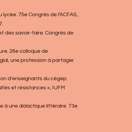
 au lycée. 75e Congrès de l’ACFAS,
7.
 et des savoir-faire. Congrès de
ture. 26e colloque de
gial, une profession à partager
ation d’enseignants du cégep.
ultés et résistances », IUFM
e à une didactique littéraire. 73e