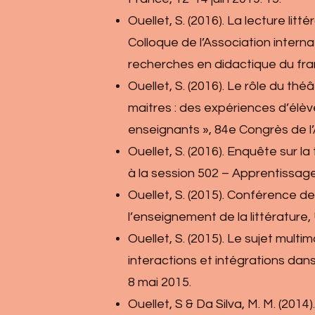
Ouellet, S. (2016). La lecture lit
Colloque de l’Association intern
recherches en didactique du fra
Ouellet, S. (2016). Le rôle du th
maitres : des expériences d’élève
enseignants », 84e Congrès de l
Ouellet, S. (2016). Enquête sur l
à la session 502 – Apprentissag
Ouellet, S. (2015). Conférence de
l’enseignement de la littérature
Ouellet, S. (2015). Le sujet multi
interactions et intégrations dan
8 mai 2015.
Ouellet, S & Da Silva, M. M. (201