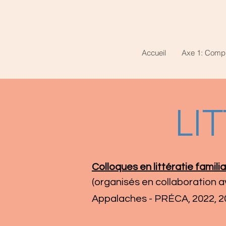
Accueil
Axe 1: Comp
LI
Colloques en littératie famil
(organisés en collaboration 
Appalaches
- PRÉCA, 2022, 2