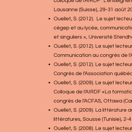
colloque de l’AIRDF : L’enseign
Lausanne (Suisse), 29-31 août 2
Ouellet, S. (2012). Le sujet lecte
cégep et au lycée, communication
et singuliers », Université Stendha
Ouellet, S. (2012). Le sujet lecteu
Communication au congrès de l’
Ouellet, S. (2012). Le sujet lecteu
Congrès de l’Association québéc
Ouellet, S. (2009). Le sujet lect
Colloque de l’AIRDF «La formation
congrès de l’ACFAS, Ottawa (Can
Ouellet, S. (2009). La littératu
littératures, Sousse (Tunisie), 2-4 
Ouellet, S. (2008). Le sujet lecte