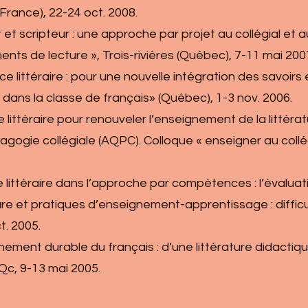
(France), 22-24 oct. 2008.
eur et scripteur : une approche par projet au collégial et
nts de lecture », Trois-rivières (Québec), 7-11 mai 200
e littéraire : pour une nouvelle intégration des savoirs
 dans la classe de français» (Québec), 1-3 nov. 2006.
 littéraire pour renouveler l’enseignement de la littéra
gogie collégiale (AQPC). Colloque « enseigner au collé
xte littéraire dans l’approche par compétences : l’évalu
ture et pratiques d’enseignement-apprentissage : diffic
t. 2005.
gnement durable du français : d’une littérature didactiqu
Qc, 9-13 mai 2005.