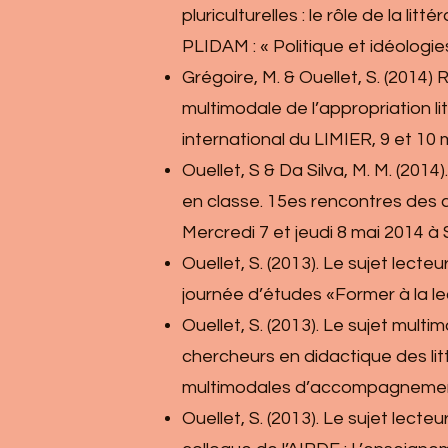
pluriculturelles : le rôle de la 
PLIDAM : « Politique et idéologie
Grégoire, M. & Ouellet, S. (201
multimodale de l’appropriation lit
international du LIMIER, 9 et 10 
Ouellet, S & Da Silva, M. M. (201
en classe. 15es rencontres des ch
Mercredi 7 et jeudi 8 mai 2014 
Ouellet, S. (2013). Le sujet lecte
journée d’études «Former à la le
Ouellet, S. (2013). Le sujet mul
chercheurs en didactique des litté
multimodales d’accompagnement d
Ouellet, S. (2013). Le sujet lect