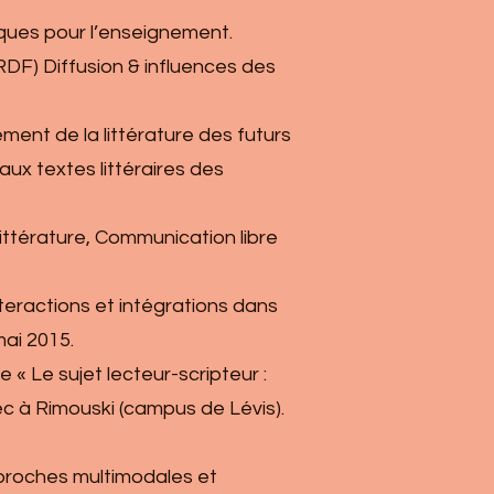
ctiques pour l’enseignement.
RDF) Diffusion & influences des
ement de la littérature des futurs
aux textes littéraires des
 littérature, Communication libre
nteractions et intégrations dans
mai 2015.
e « Le sujet lecteur-scripteur :
ec à Rimouski (campus de Lévis).
 approches multimodales et