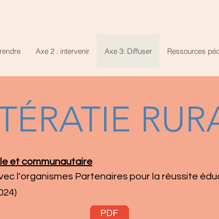
rendre
Axe 2 : intervenir
Axe 3: Diffuser
Ressources pé
TTÉRATIE RUR
iale et communautaire
avec l'organismes Partenaires pour la réussite éd
024)