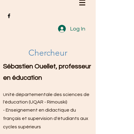
Log In
Chercheur
Sébastien Ouellet, professeur
en éducation
nité départementale des sciences de
U
l'éducation (UQAR - Rimouski)
- ​
​Enseignement en didactique du
français et supervision d'étudiants aux
cycles supérieurs