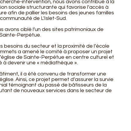
cherche-intervention, nous avons contribué à la
ion sociale structurante qui favorise l’accès à
ure afin de pallier les besoins des jeunes familles
a communauté de L'Islet-Sud.
 avons ciblé l’un des sites patrimoniaux de
de Sainte-Perpétue.
 besoins du secteur et la proximité de l’école
mmets a amené le comité à proposer un projet
’église de Sainte-Perpétue en centre culturel et
lé à devenir une « médiathèque ».
âtiment, il a été convenu de transformer une
'église. Ainsi, ce projet permet d’assurer la survie
nial témoignant du passé de bâtisseurs de la
outant de nouveaux services dans le secteur de