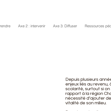
rendre
Axe 2 : intervenir
Axe 3: Diffuser
Ressources pé
Depuis plusieurs année
enjeux liés au revenu,
scolarité, surtout si 
rapport à la région C
nécessité d’ajouter de
vitalité de son milieu.