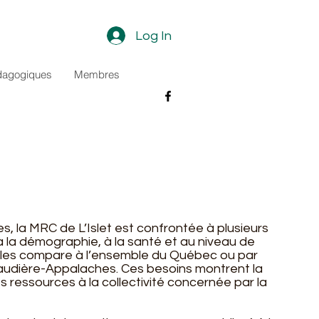
Log In
dagogiques
Membres
s, la MRC de L’Islet est confrontée à plusieurs
 à la démographie, à la santé et au niveau de
on les compare à l’ensemble du Québec ou par
haudière-Appalaches. Ces besoins montrent la
s ressources à la collectivité concernée par la