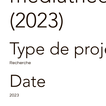
(2023)
Type de proj
Recherche
Date
2023